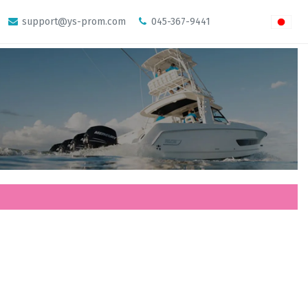
support@ys-prom.com
045-367-9441