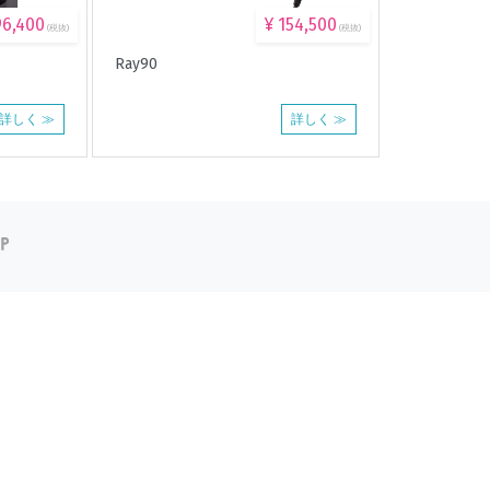
96,400
¥ 154,500
(税抜)
(税抜)
Ray90
詳しく ≫
詳しく ≫